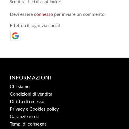
Sentitevi liberi di contribuire!
Devi essere
connesso
per inviare un commento.
Effettua il login via social
INFORMAZIONI
Chi siamo
Condizioni di vendita
Diritto di recesso
Privacy e Cookies policy
Garanzie e resi
Tempi di consegna