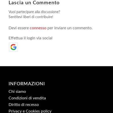
Lascia un Commento
Vuoi partecipare alla discussione?
Sentitevi liberi di contribuire!
Devi essere
connesso
per inviare un commento.
Effettua il login via social
INFORMAZIONI
Chi siamo
Condizioni di vendita
Diritto di recesso
Privacy e Cookies policy