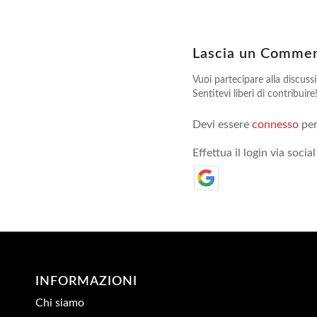
Lascia un Comme
Vuoi partecipare alla discuss
Sentitevi liberi di contribuire
Devi essere
connesso
per
Effettua il login via social
INFORMAZIONI
Chi siamo