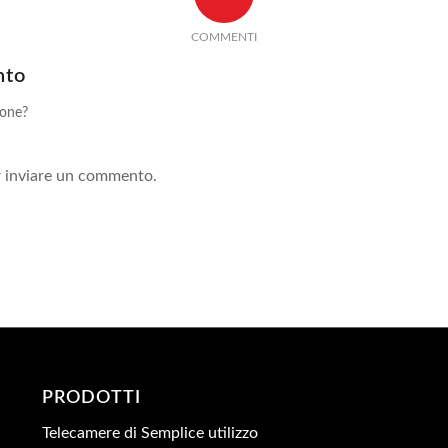
COMMENTI
nto
ione?
!
 inviare un commento.
PRODOTTI
Telecamere di Semplice utilizzo