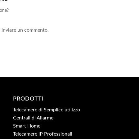
ione?
!
 inviare un commento.
PRODOTTI
Telecamere di Semplice utilizzo
Centrali di Allarme
Smart Home
Telecamere IP Professionali