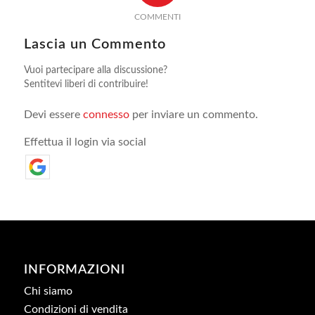
COMMENTI
Lascia un Commento
Vuoi partecipare alla discussione?
Sentitevi liberi di contribuire!
Devi essere
connesso
per inviare un commento.
Effettua il login via social
INFORMAZIONI
Chi siamo
Condizioni di vendita