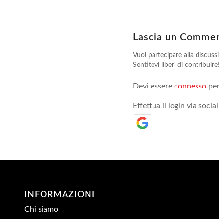
Lascia un Comme
Vuoi partecipare alla discuss
Sentitevi liberi di contribuire
Devi essere
connesso
per
Effettua il login via social
INFORMAZIONI
Chi siamo