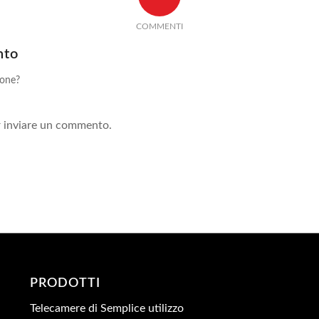
COMMENTI
nto
ione?
!
 inviare un commento.
PRODOTTI
Telecamere di Semplice utilizzo