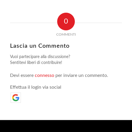
0
COMMENTI
Lascia un Commento
Vuoi partecipare alla discussione?
Sentitevi liberi di contribuire!
Devi essere
connesso
per inviare un commento.
Effettua il login via social