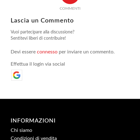
COMMENTI
Lascia un Commento
Vuoi partecipare alla discussione?
Sentitevi liberi di contribuire!
Devi essere
connesso
per inviare un commento.
Effettua il login via social
INFORMAZIONI
Chi siamo
Condizioni di vendita