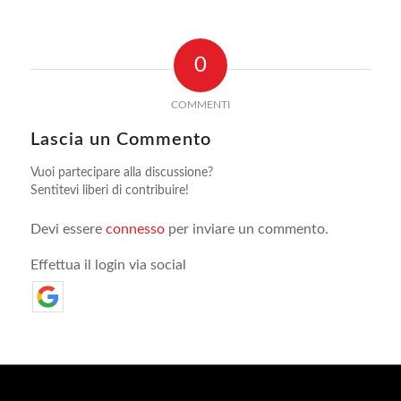
0
COMMENTI
Lascia un Commento
Vuoi partecipare alla discussione?
Sentitevi liberi di contribuire!
Devi essere
connesso
per inviare un commento.
Effettua il login via social