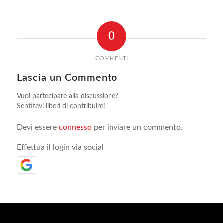
0
COMMENTI
Lascia un Commento
Vuoi partecipare alla discussione?
Sentitevi liberi di contribuire!
Devi essere
connesso
per inviare un commento.
Effettua il login via social