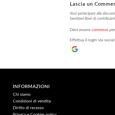
Lascia un Comme
Vuoi partecipare alla discuss
Sentitevi liberi di contribuire
Devi essere
connesso
per
Effettua il login via social
INFORMAZIONI
Chi siamo
Condizioni di vendita
Diritto di recesso
Privacy e Cookies policy