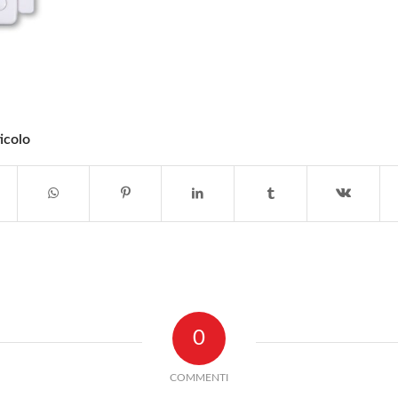
icolo
0
COMMENTI