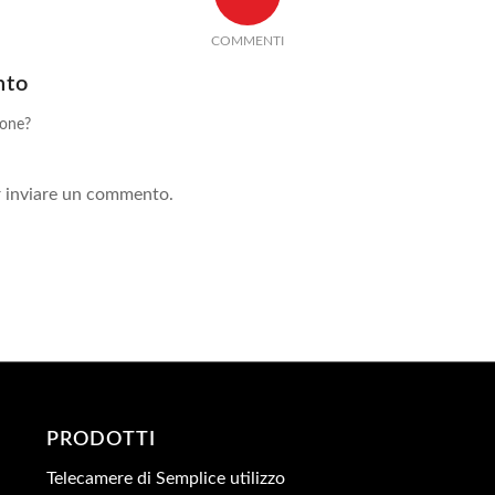
COMMENTI
nto
ione?
!
 inviare un commento.
PRODOTTI
Telecamere di Semplice utilizzo