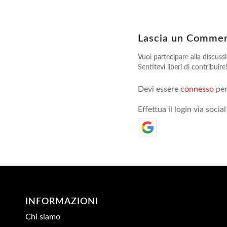
Lascia un Comme
Vuoi partecipare alla discuss
Sentitevi liberi di contribuire
Devi essere
connesso
per
Effettua il login via social
INFORMAZIONI
Chi siamo