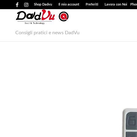
Shop Dadvu
Il mio account
Preferiti
Lavora con Noi
Phon
Consigli pratici e news DadVu