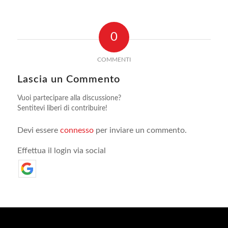
0
COMMENTI
Lascia un Commento
Vuoi partecipare alla discussione?
Sentitevi liberi di contribuire!
Devi essere
connesso
per inviare un commento.
Effettua il login via social