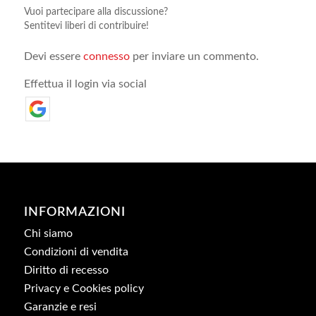
Vuoi partecipare alla discussione?
Sentitevi liberi di contribuire!
Devi essere
connesso
per inviare un commento.
Effettua il login via social
INFORMAZIONI
Chi siamo
Condizioni di vendita
Diritto di recesso
Privacy e Cookies policy
Garanzie e resi