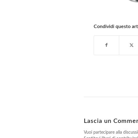
Condividi questo art
Lascia un Comme
Vuoi partecipare alla discuss