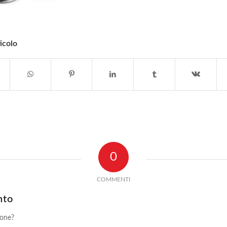
icolo
0
COMMENTI
nto
ione?