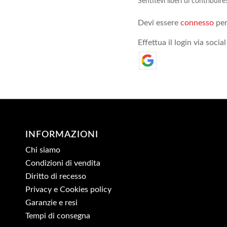
Sentitevi liberi di contribuire
Devi essere
connesso
per
Effettua il login via social
INFORMAZIONI
Chi siamo
Condizioni di vendita
Diritto di recesso
Privacy e Cookies policy
Garanzie e resi
Tempi di consegna