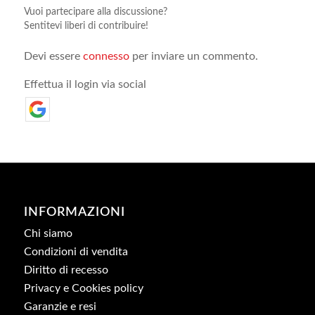
Vuoi partecipare alla discussione?
Sentitevi liberi di contribuire!
Devi essere
connesso
per inviare un commento.
Effettua il login via social
INFORMAZIONI
Chi siamo
Condizioni di vendita
Diritto di recesso
Privacy e Cookies policy
Garanzie e resi