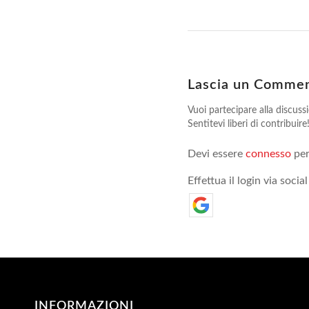
Lascia un Comme
Vuoi partecipare alla discuss
Sentitevi liberi di contribuire
Devi essere
connesso
per
Effettua il login via social
INFORMAZIONI