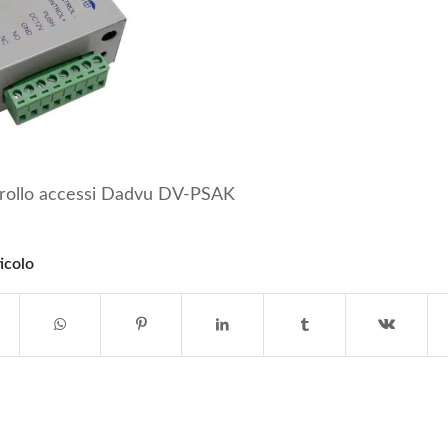
trollo accessi Dadvu DV-PSAK
icolo