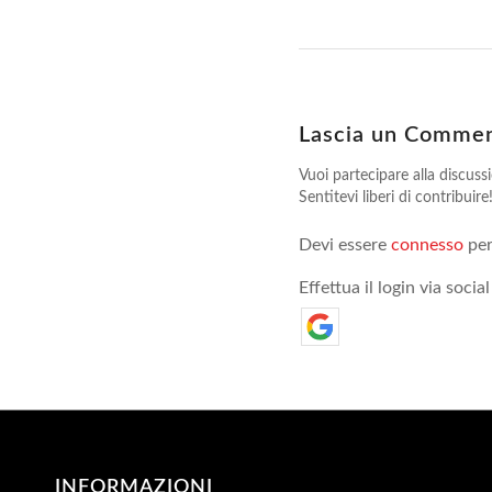
Lascia un Comme
Vuoi partecipare alla discuss
Sentitevi liberi di contribuire
Devi essere
connesso
per
Effettua il login via social
INFORMAZIONI