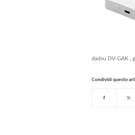
dadvu DV-GAK , g
Condividi questo art