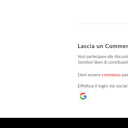
Lascia un Comme
Vuoi partecipare alla discuss
Sentitevi liberi di contribuire
Devi essere
connesso
per
Effettua il login via social