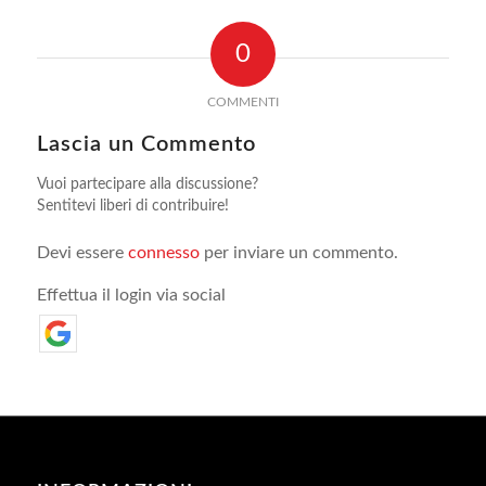
0
COMMENTI
Lascia un Commento
Vuoi partecipare alla discussione?
Sentitevi liberi di contribuire!
Devi essere
connesso
per inviare un commento.
Effettua il login via social