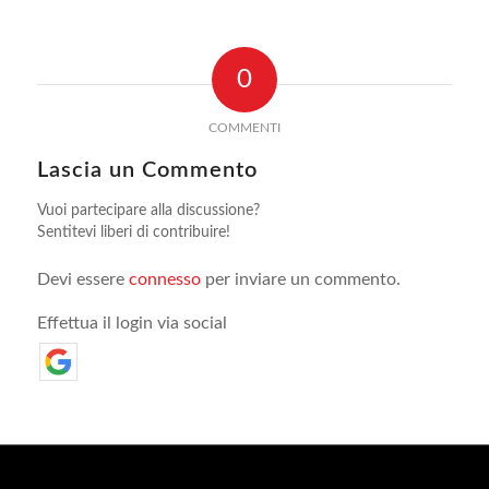
0
COMMENTI
Lascia un Commento
Vuoi partecipare alla discussione?
Sentitevi liberi di contribuire!
Devi essere
connesso
per inviare un commento.
Effettua il login via social