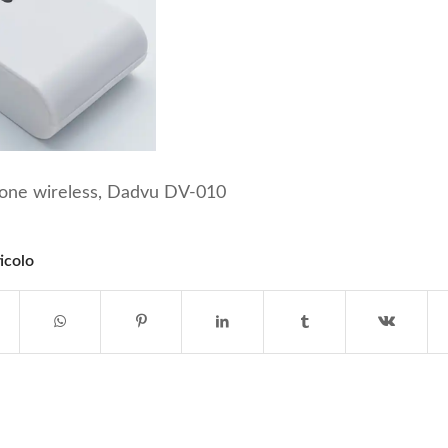
ione wireless, Dadvu DV-010
icolo