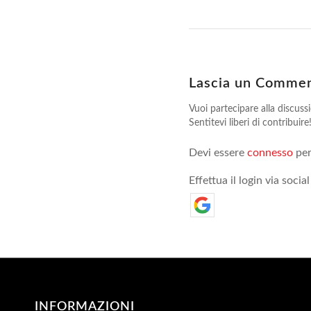
Lascia un Comme
Vuoi partecipare alla discuss
Sentitevi liberi di contribuire
Devi essere
connesso
per
Effettua il login via social
INFORMAZIONI