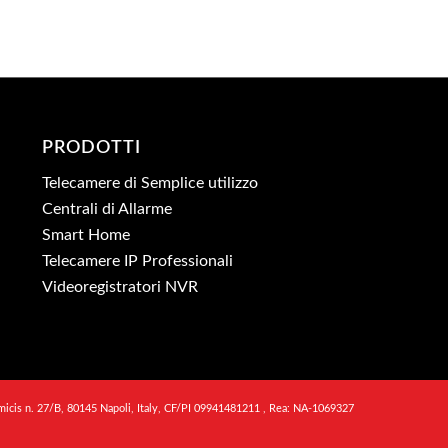
PRODOTTI
Telecamere di Semplice utilizzo
Centrali di Allarme
Smart Home
Telecamere IP Professionali
Videoregistratori NVR
micis n. 27/B, 80145 Napoli, Italy, CF/PI 09941481211 , Rea: NA-1069327