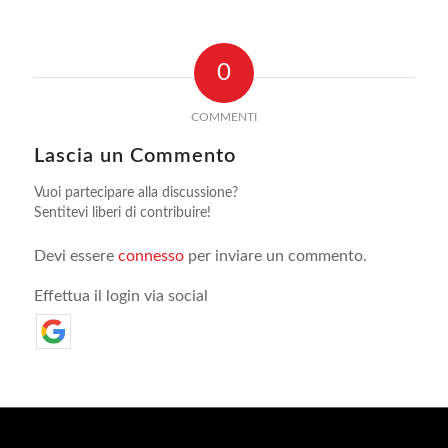
0
COMMENTI
Lascia un Commento
Vuoi partecipare alla discussione?
Sentitevi liberi di contribuire!
Devi essere
connesso
per inviare un commento.
Effettua il login via social