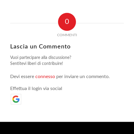
0
COMMENTI
Lascia un Commento
Vuoi partecipare alla discussione?
Sentitevi liberi di contribuire!
Devi essere
connesso
per inviare un commento.
Effettua il login via social