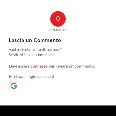
0
COMMENTI
Lascia un Commento
Vuoi partecipare alla discussione?
Sentitevi liberi di contribuire!
Devi essere
connesso
per inviare un commento.
Effettua il login via social