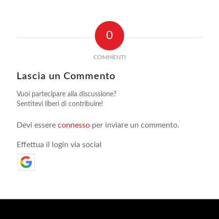
0
COMMENTI
Lascia un Commento
Vuoi partecipare alla discussione?
Sentitevi liberi di contribuire!
Devi essere
connesso
per inviare un commento.
Effettua il login via social