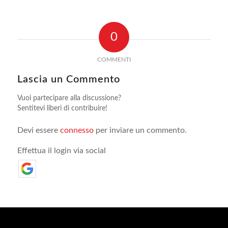
0
COMMENTI
Lascia un Commento
Vuoi partecipare alla discussione?
Sentitevi liberi di contribuire!
Devi essere
connesso
per inviare un commento.
Effettua il login via social