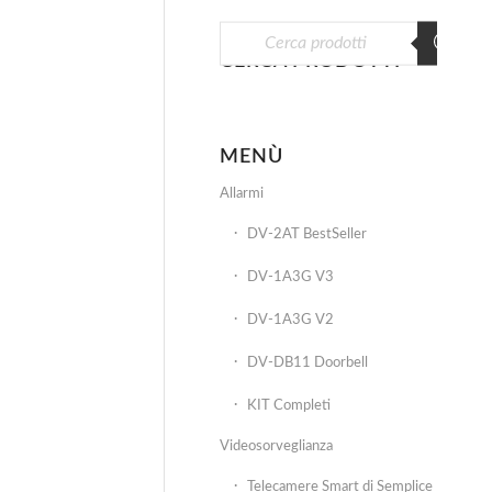
CERCA PRODOTTI
MENÙ
Allarmi
DV-2AT BestSeller
DV-1A3G V3
DV-1A3G V2
DV-DB11 Doorbell
KIT Completi
Videosorveglianza
Telecamere Smart di Semplice