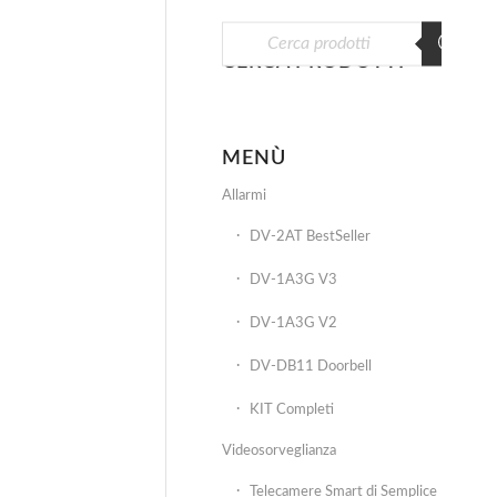
CERCA PRODOTTI
MENÙ
Allarmi
DV-2AT BestSeller
DV-1A3G V3
DV-1A3G V2
DV-DB11 Doorbell
KIT Completi
Videosorveglianza
Telecamere Smart di Semplice