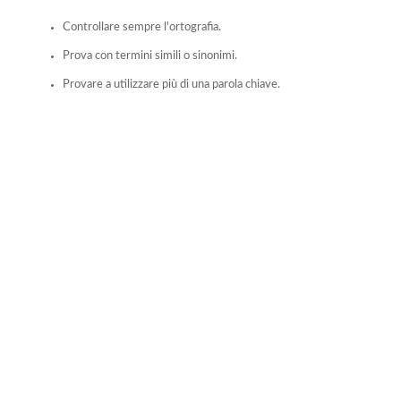
Controllare sempre l'ortografia.
Prova con termini simili o sinonimi.
Provare a utilizzare più di una parola chiave.