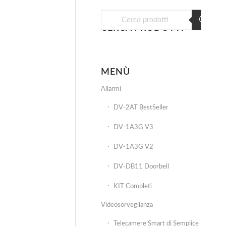
CERCA PRODOTTI
MENÙ
Allarmi
DV-2AT BestSeller
DV-1A3G V3
DV-1A3G V2
DV-DB11 Doorbell
KIT Completi
Videosorveglianza
Telecamere Smart di Semplice