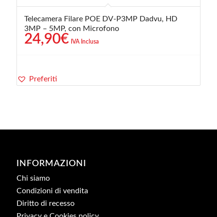
Telecamera Filare POE DV-P3MP Dadvu, HD
3MP – 5MP, con Microfono
24,90
€
IVA Inclusa
Preferiti
INFORMAZIONI
Chi siamo
Condizioni di vendita
Diritto di recesso
Privacy e Cookies policy