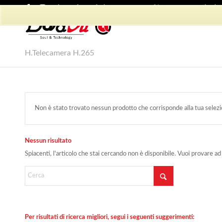
Shop Dadvu
Il mio account
Preferiti
Lavora con Noi
Phon
H.Telecamera H.265
Non è stato trovato nessun prodotto che corrisponde alla tua selezi
Nessun risultato
Spiacenti, l'articolo che stai cercando non è disponibile. Vuoi provare ad
Per risultati di ricerca migliori, segui i seguenti suggerimenti: