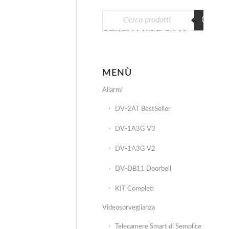
CERCA PRODOTTI
MENÙ
Allarmi
DV-2AT BestSeller
DV-1A3G V3
DV-1A3G V2
DV-DB11 Doorbell
KIT Completi
Videosorveglianza
Telecamere Smart di Semplice