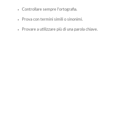
Controllare sempre l'ortografia.
Prova con termini simili o sinonimi.
Provare a utilizzare più di una parola chiave.