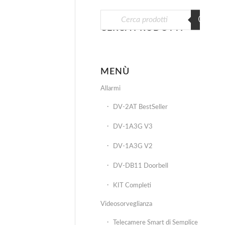
CERCA PRODOTTI
MENÙ
Allarmi
DV-2AT BestSeller
DV-1A3G V3
DV-1A3G V2
DV-DB11 Doorbell
KIT Completi
Videosorveglianza
Telecamere Smart di Semplice