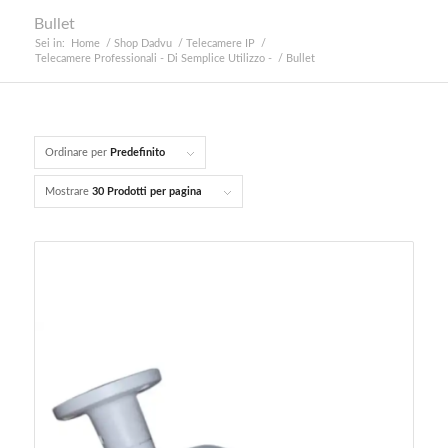
Bullet
Sei in:
Home
/
Shop Dadvu
/
Telecamere IP
/
Telecamere Professionali - Di Semplice Utilizzo -
/
Bullet
Ordinare per
Predefinito
Mostrare
30 Prodotti per pagina