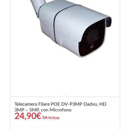
Telecamera Filare POE DV-P3MP Dadvu, HD
3MP – 5MP, con Microfono
24,90
€
IVA Inclusa